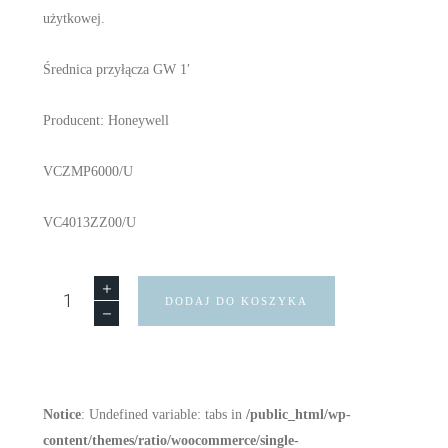
użytkowej.
Średnica przyłącza GW 1′
Producent: Honeywell
VCZMP6000/U
VC4013ZZ00/U
DODAJ DO KOSZYKA
Notice
: Undefined variable: tabs in
/public_html/wp-
content/themes/ratio/woocommerce/single-