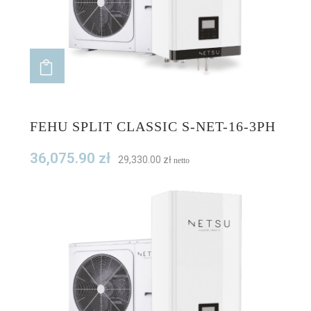
ADD TO CART
FEHU SPLIT CLASSIC S-NET-16-3PH
36,075.90
zł
29,330.00
zł
netto