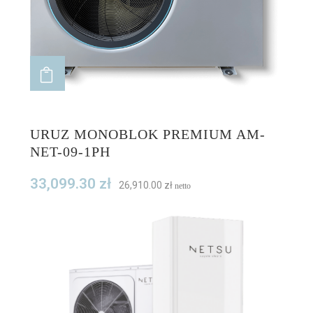
ADD TO CART
URUZ MONOBLOK PREMIUM AM-
NET-09-1PH
33,099.30
zł
26,910.00
zł
netto