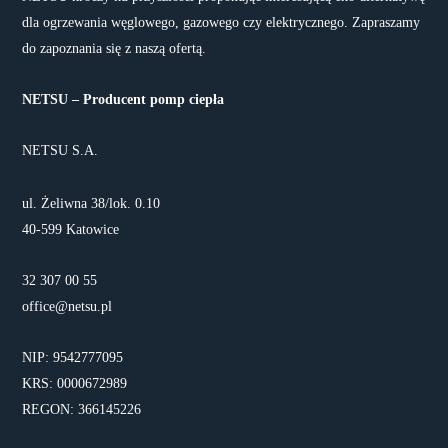
dla ogrzewania węglowego, gazowego czy elektrycznego. Zapraszamy
do zapoznania się z naszą ofertą.
NETSU – Producent pomp ciepła
NETSU S.A.
ul. Żeliwna 38/lok. 0.10
40-599 Katowice
32 307 00 55
office@netsu.pl
NIP: 9542777095
KRS: 0000672989
REGON: 366145226