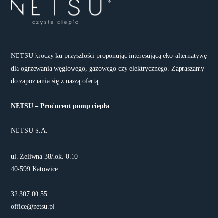
NETSU kroczy ku przyszłości proponując interesującą eko-alternatywę
dla ogrzewania węglowego, gazowego czy elektrycznego. Zapraszamy
do zapoznania się z naszą ofertą.
NETSU – Producent pomp ciepła
NETSU S.A.
ul. Żeliwna 38/lok. 0.10
40-599 Katowice
32 307 00 55
office@netsu.pl