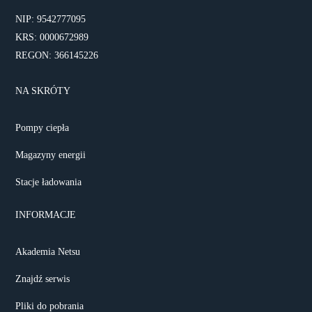
NIP: 9542777095
KRS: 0000672989
REGON: 366145226
NA SKRÓTY
Pompy ciepła
Magazyny energii
Stacje ładowania
INFORMACJE
Akademia Netsu
Znajdź serwis
Pliki do pobrania