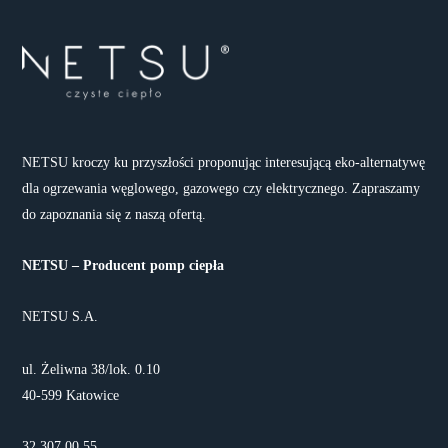
NETSU kroczy ku przyszłości proponując interesującą eko-alternatywę
dla ogrzewania węglowego, gazowego czy elektrycznego. Zapraszamy
do zapoznania się z naszą ofertą.
NETSU – Producent pomp ciepła
NETSU S.A.
ul. Żeliwna 38/lok. 0.10
40-599 Katowice
32 307 00 55