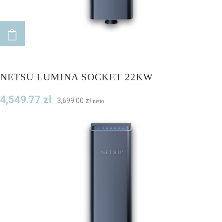
ADD TO CART
NETSU LUMINA SOCKET 22KW
4,549.77
zł
3,699.00
zł
netto