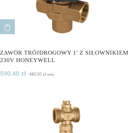
ADD TO CART
ZAWÓR TRÓJDROGOWY 1′ Z SIŁOWNIKIEM
230V HONEYWELL
590.40
zł
480.00
zł
netto