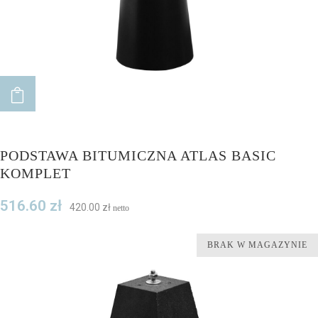
ADD TO CART
PODSTAWA BITUMICZNA ATLAS BASIC
KOMPLET
516.60
zł
420.00
zł
netto
BRAK W MAGAZYNIE