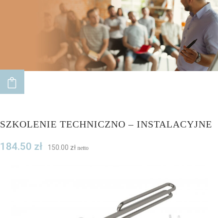
do
wysokiej
ADD TO CART
SZKOLENIE TECHNICZNO – INSTALACYJNE
184.50
zł
150.00
zł
netto