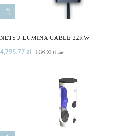
ADD TO CART
NETSU LUMINA CABLE 22KW
4,795.77
zł
3,899.00
zł
netto