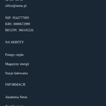
office@netsu.pl
NIP: 9542777095
KRS: 0000672989
REGON: 366145226
NA SKRÓTY
Pompy ciepła
Magazyny energii
Stacje ładowania
INFORMACJE
Akademia Netsu