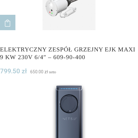
ADD TO CART
ELEKTRYCZNY ZESPÓŁ GRZEJNY EJK MAXI
9 KW 230V 6/4″ – 609-90-400
799.50
zł
650.00
zł
netto