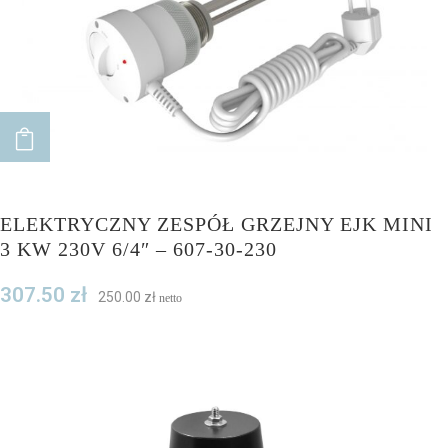
ADD TO CART
ELEKTRYCZNY ZESPÓŁ GRZEJNY EJK MINI
3 KW 230V 6/4″ – 607-30-230
307.50
zł
250.00
zł
netto