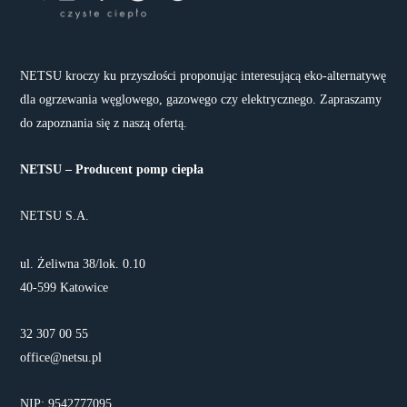
NETSU kroczy ku przyszłości proponując interesującą eko-alternatywę
dla ogrzewania węglowego, gazowego czy elektrycznego. Zapraszamy
do zapoznania się z naszą ofertą.
NETSU – Producent pomp ciepła
NETSU S.A.
ul. Żeliwna 38/lok. 0.10
40-599 Katowice
32 307 00 55
office@netsu.pl
NIP: 9542777095