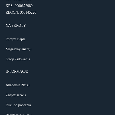
KRS: 0000672989
REGON: 366145226
NA SKRÓTY
Pompy ciepła
Magazyny energii
Stacje ładowania
INFORMACJE
Akademia Netsu
Znajdź serwis
Pliki do pobrania