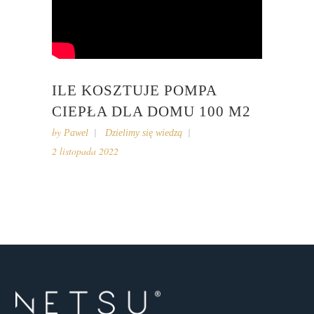
ILE KOSZTUJE POMPA
CIEPŁA DLA DOMU 100 M2
by
Pawel
Dzielimy się wiedzą
2 listopada 2022