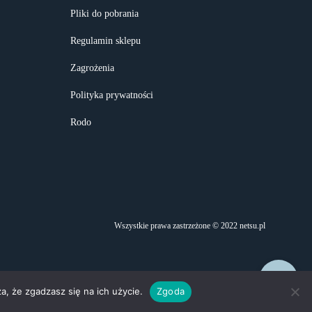
Pliki do pobrania
Regulamin sklepu
Zagrożenia
Polityka prywatności
Rodo
Wszystkie prawa zastrzeżone © 2022 netsu.pl
a, że zgadzasz się na ich użycie.
Zgoda