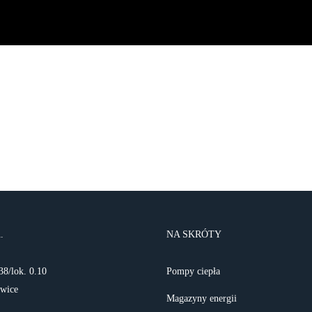
.
NA SKRÓTY
38/lok. 0.10
Pompy ciepła
owice
Magazyny energii