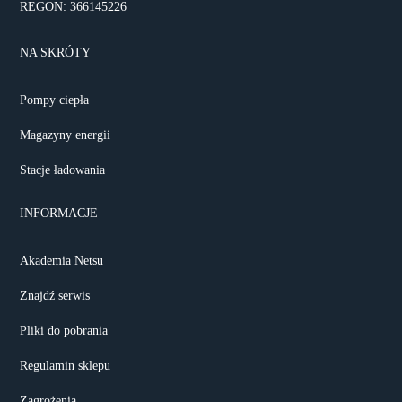
REGON: 366145226
NA SKRÓTY
Pompy ciepła
Magazyny energii
Stacje ładowania
INFORMACJE
Akademia Netsu
Znajdź serwis
Pliki do pobrania
Regulamin sklepu
Zagrożenia