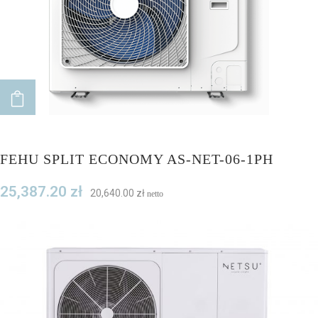
ADD TO CART
FEHU SPLIT ECONOMY AS-NET-06-1PH
25,387.20
zł
20,640.00
zł
netto