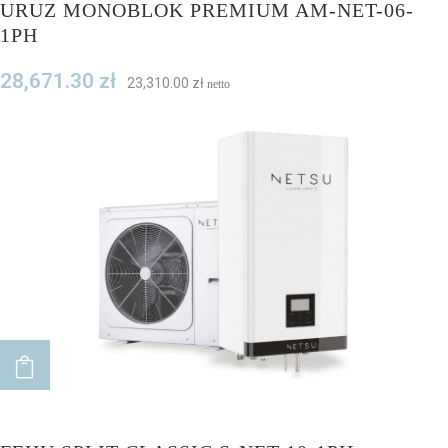
URUZ MONOBLOK PREMIUM AM-NET-06-
1PH
28,671.30
zł
23,310.00
zł
netto
ADD TO CART