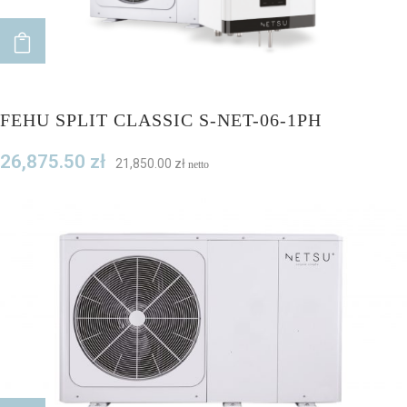
ADD TO CART
FEHU SPLIT CLASSIC S-NET-06-1PH
26,875.50
zł
21,850.00
zł
netto