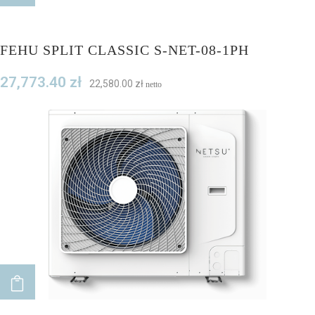
FEHU SPLIT CLASSIC S-NET-08-1PH
27,773.40
zł
22,580.00
zł
netto
ADD TO CART