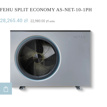
FEHU SPLIT ECONOMY AS-NET-10-1PH
28,265.40
zł
22,980.00
zł
netto
ADD TO CART