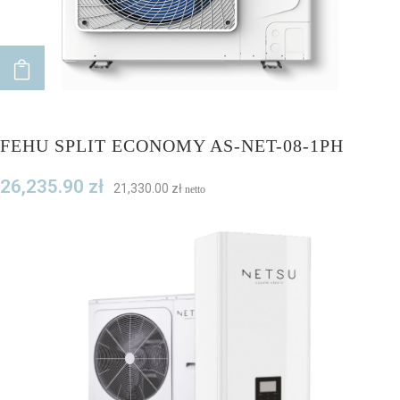
ADD TO CART
FEHU SPLIT ECONOMY AS-NET-08-1PH
26,235.90
zł
21,330.00
zł
netto