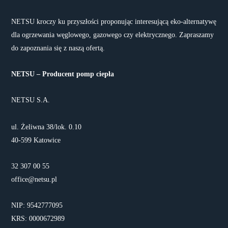
NETSU kroczy ku przyszłości proponując interesującą eko-alternatywę
dla ogrzewania węglowego, gazowego czy elektrycznego. Zapraszamy
do zapoznania się z naszą ofertą.
NETSU – Producent pomp ciepła
NETSU S.A.
ul. Żeliwna 38/lok. 0.10
40-599 Katowice
32 307 00 55
office@netsu.pl
NIP: 9542777095
KRS: 0000672989