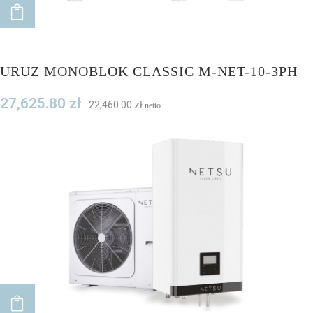
ADD TO CART
URUZ MONOBLOK CLASSIC M-NET-10-3PH
27,625.80
zł
22,460.00
zł
netto
ADD TO CART