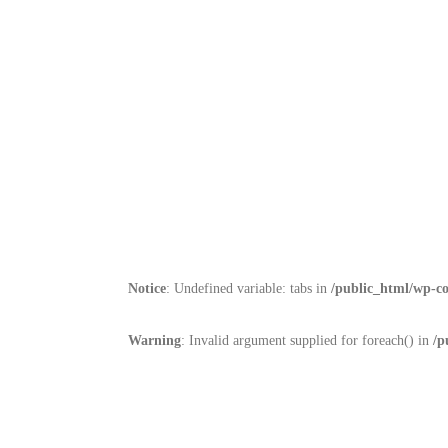
Notice
: Undefined variable: tabs in
/public_html/wp-co
Warning
: Invalid argument supplied for foreach() in
/p