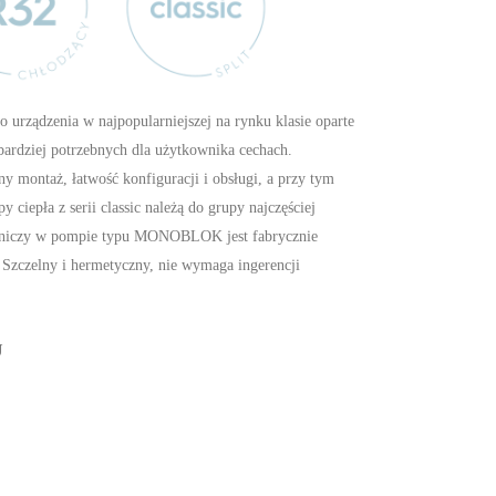
o urządzenia w najpopularniejszej na rynku klasie oparte
bardziej potrzebnych dla użytkownika cechach.
 montaż, łatwość konfiguracji i obsługi, a przy tym
ciepła z serii classic należą do grupy najczęściej
odniczy w pompie typu MONOBLOK jest fabrycznie
Szczelny i hermetyczny, nie wymaga ingerencji
U