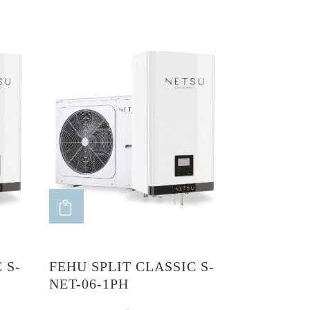
ADD TO CART
 S-
FEHU SPLIT CLASSIC S-
NET-06-1PH