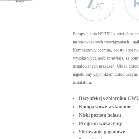
Pompy ciepła NETSU z serii classic t
na sprawdzonych rozwiązaniach i naj
Kompaktowy rozmiar, prosty i sprawny
wysoka wydajność sprawiają, że pompy 
instalowanych urządzeń. Układ chł
napełniony czynnikiem chłodniczym. 
instalatora.
Dezynfekcja zbiornika CW
Kompaktowe wykonanie
Niski poziom hałasu
Program wakacyjny
Sterowanie pogodowe