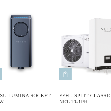
ADD TO CART
ADD TO CART
SU LUMINA SOCKET
FEHU SPLIT CLASSIC
KW
NET-10-1PH