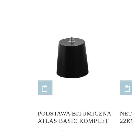
ADD TO CART
PODSTAWA BITUMICZNA
NET
ATLAS BASIC KOMPLET
22